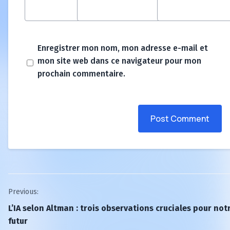
Enregistrer mon nom, mon adresse e-mail et
mon site web dans ce navigateur pour mon
prochain commentaire.
Post Comment
Post
Previous:
L’IA selon Altman : trois observations cruciales pour not
navigation
futur