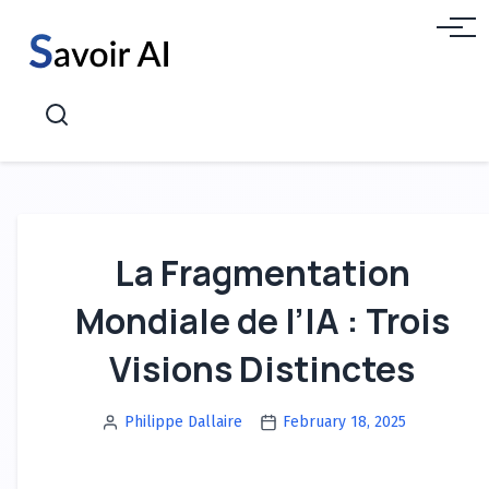
Aller
Menu
au
contenu
Recherche
La Fragmentation
Mondiale de l’IA : Trois
Visions Distinctes
Philippe Dallaire
February 18, 2025