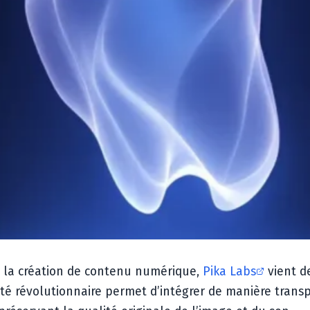
 la création de contenu numérique,
Pika Labs
vient d
lité révolutionnaire permet d’intégrer de manière tran