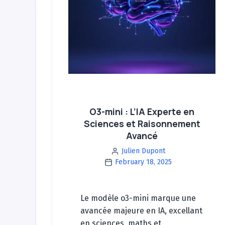
O3-mini : L’IA Experte en
Sciences et Raisonnement
Avancé
Julien Dupont
February 18, 2025
Le modèle o3-mini marque une
avancée majeure en IA, excellant
en sciences, maths et