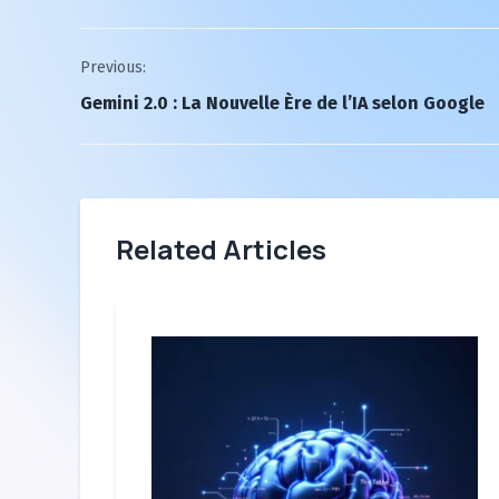
Post
Previous:
Gemini 2.0 : La Nouvelle Ère de l’IA selon Google
navigation
Related Articles