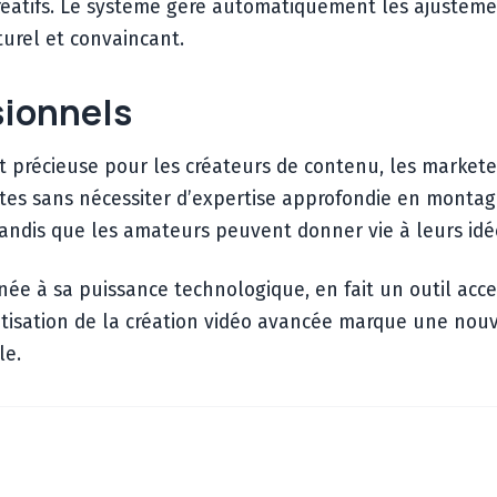
créatifs. Le système gère automatiquement les ajustemen
turel et convaincant.
sionnels
t précieuse pour les créateurs de contenu, les markete
es sans nécessiter d’expertise approfondie en montag
 tandis que les amateurs peuvent donner vie à leurs idée
binée à sa puissance technologique, en fait un outil ac
tisation de la création vidéo avancée marque une nouve
le.