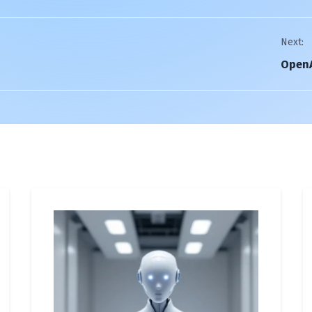
Next:
OpenA