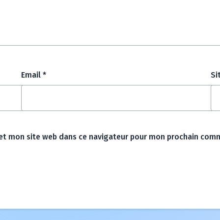
Email
*
Si
et mon site web dans ce navigateur pour mon prochain comm