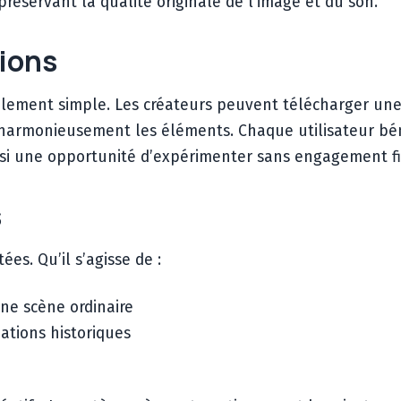
préservant la qualité originale de l’image et du son.
tions
ablement simple. Les créateurs peuvent télécharger une
ner harmonieusement les éléments. Chaque utilisateur bé
 ainsi une opportunité d’expérimenter sans engagement fi
s
ées. Qu’il s’agisse de :
ne scène ordinaire
ations historiques