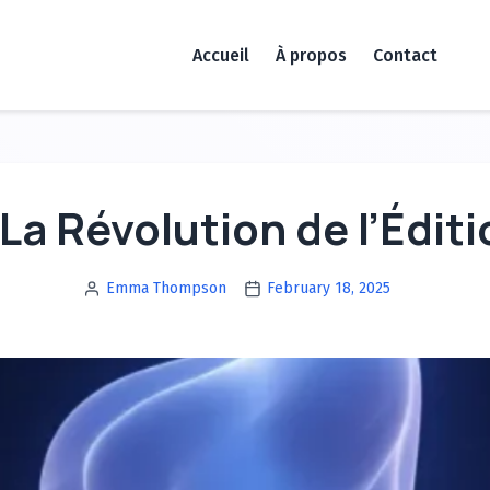
Accueil
À propos
Contact
 La Révolution de l’Éditi
Emma Thompson
February 18, 2025