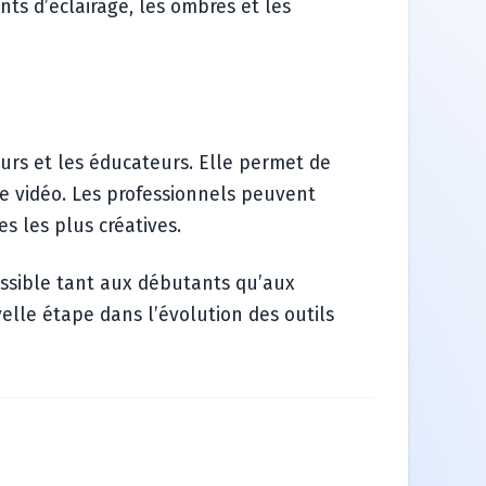
ts d’éclairage, les ombres et les
urs et les éducateurs. Elle permet de
e vidéo. Les professionnels peuvent
s les plus créatives.
cessible tant aux débutants qu’aux
lle étape dans l’évolution des outils