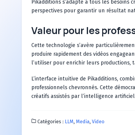
Pikadditions s’adapte à tous les besoins 
perspectives pour garantir un résultat na
Valeur pour les profes
Cette technologie s’avère particulièremen
produire rapidement des vidéos engageant
l’utiliser pour enrichir leurs productions,
L’interface intuitive de Pikadditions, com
professionnels chevronnés. Cette démocra
créatifs assistés par l’intelligence artificiel
Catégories :
LLM
,
Media
,
Video