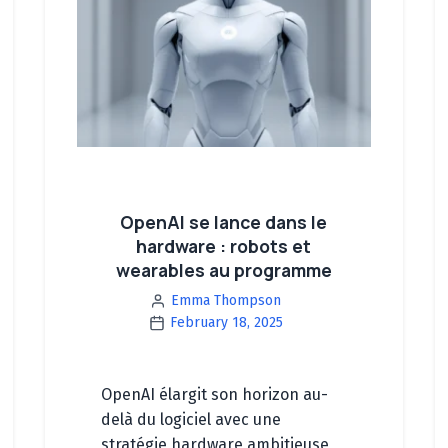
OpenAI se lance dans le
hardware : robots et
wearables au programme
Emma Thompson
February 18, 2025
OpenAI élargit son horizon au-
delà du logiciel avec une
stratégie hardware ambitieuse,