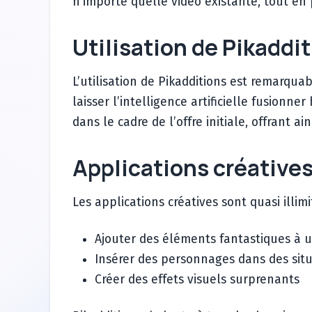
n’importe quelle vidéo existante, tout en 
Utilisation de Pikaddi
L’utilisation de Pikadditions est remarqu
laisser l’intelligence artificielle fusion
dans le cadre de l’offre initiale, offrant
Applications créative
Les applications créatives sont quasi illimit
Ajouter des éléments fantastiques à u
Insérer des personnages dans des situ
Créer des effets visuels surprenants