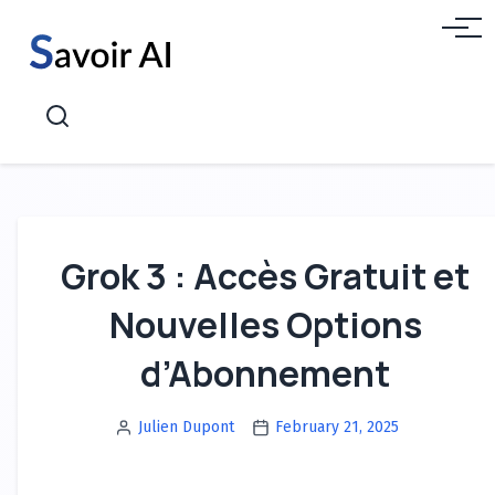
Aller
Menu
au
contenu
Recherche
Grok 3 : Accès Gratuit et
Nouvelles Options
d’Abonnement
Julien Dupont
February 21, 2025