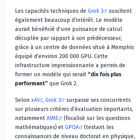
Les capacités techniques de
Grok 3
suscitent
également beaucoup d’intérêt. Le modèle
aurait bénéficié d’une puissance de calcul
décuplée par rapport à son prédécesseur,
grâce à un centre de données situé à Memphis
équipé d’environ 200 000 GPU. Cette
infrastructure impressionnante a permis de
former un modèle qui serait
“dix fois plus
performant”
que Grok 2.
Selon
xAI
,
Grok 3
surpasse ses concurrents
sur plusieurs critères d’évaluation importants,
notamment
AIME
(focalisé sur les questions
mathématiques) et
GPQA
(testant les
connaissances de niveau doctorat en physique,