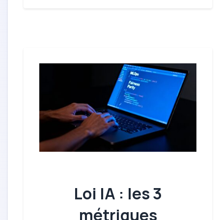
Loi IA : les 3
métriques