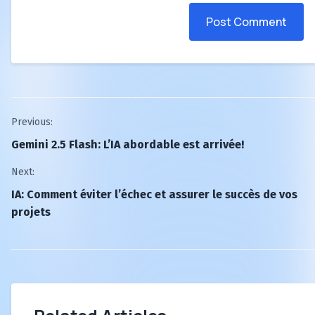
Post Comment
Post
Previous:
Gemini 2.5 Flash: L’IA abordable est arrivée!
navigation
Next:
IA: Comment éviter l’échec et assurer le succès de vos
projets