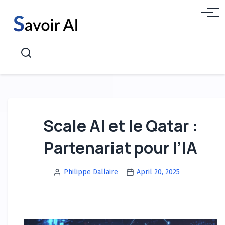
Aller
Menu
au
contenu
Recherche
Scale AI et le Qatar :
Partenariat pour l’IA
Philippe Dallaire
April 20, 2025