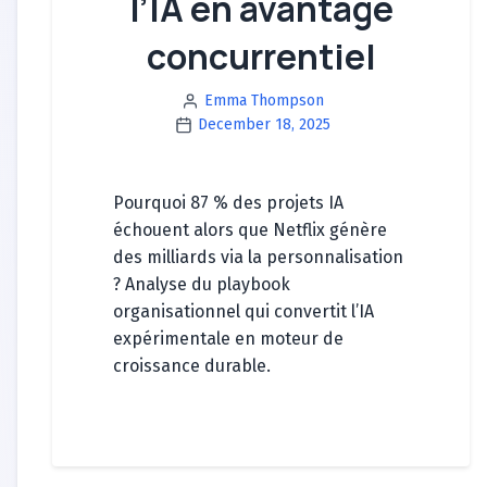
l’IA en avantage
concurrentiel
Emma Thompson
December 18, 2025
Pourquoi 87 % des projets IA
échouent alors que Netflix génère
des milliards via la personnalisation
? Analyse du playbook
organisationnel qui convertit l’IA
expérimentale en moteur de
croissance durable.