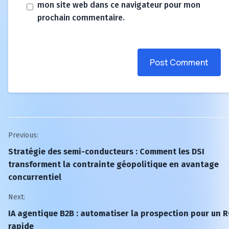
mon site web dans ce navigateur pour mon
prochain commentaire.
Post Comment
Post
Previous:
Stratégie des semi-conducteurs : Comment les DSI
navigation
transforment la contrainte géopolitique en avantage
concurrentiel
Next:
IA agentique B2B : automatiser la prospection pour un R
rapide