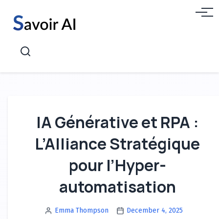
Aller
Menu
au
contenu
Recherche
IA Générative et RPA :
L’Alliance Stratégique
pour l’Hyper-
automatisation
Emma Thompson
December 4, 2025