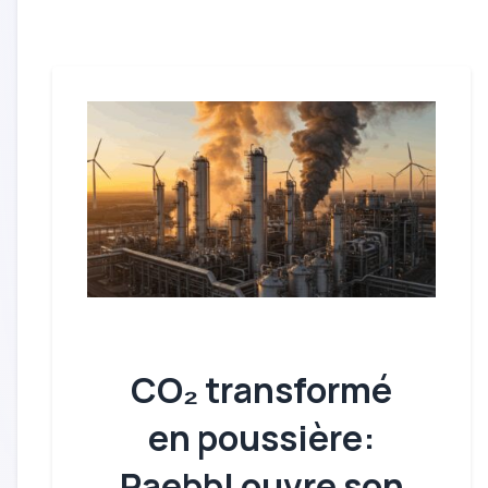
CO₂ transformé
en poussière:
Paebbl ouvre son