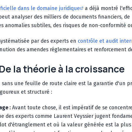
tificielle dans le domaine juridique
a déjà montré l'effi
 peut analyser des milliers de documents financiers, de
s anomalies subtiles, des risques de non-conformité o
 systématisée par des experts en
contrôle et audit inte
diminution des amendes réglementaires et renforcement 
De la théorie à la croissance
ans une feuille de route claire est la garantie d'un pr
igoureux et structuré :
age :
Avant toute chose, il est impératif de se concentr
e des experts comme Laurent Veyssier jugent fondamenta
ot d'étranglement et où la valeur générée est la plus