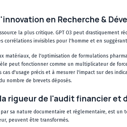
r l'innovation en Recherche & Dé
essource la plus critique. GPT O3 peut drastiquement ré
des corrélations invisibles pour l'homme et en suggérant
ux matériaux, de l'optimisation de formulations pharm
èle peut fonctionner comme un multiplicateur de force
es cas d'usage précis et à mesurer l'impact sur des ind
 du nombre de brevets déposés.
la rigueur de l'audit financier et
 par sa nature documentaire et réglementaire, est un te
eur, peuvent être transformés.