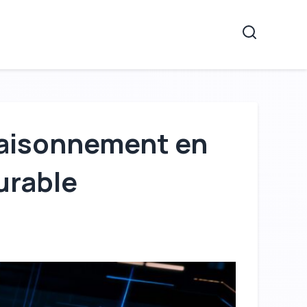
Recherche
Raisonnement en
urable