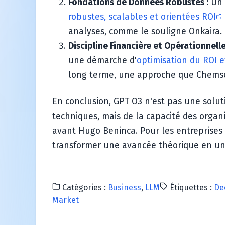
Fondations de Données Robustes :
Un 
robustes, scalables et orientées ROI
analyses, comme le souligne Onkaira.
Discipline Financière et Opérationnelle
une démarche d'
optimisation du ROI e
long terme, une approche que Chemse
En conclusion, GPT O3 n'est pas une solu
techniques, mais de la capacité des organ
avant Hugo Beninca. Pour les entreprises
transformer une avancée théorique en un
Catégories :
Business
,
LLM
Étiquettes :
De
Market