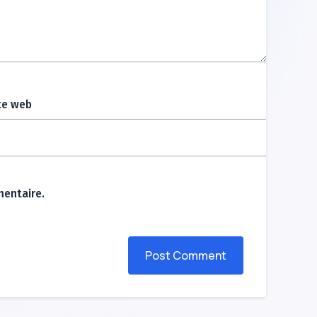
te web
entaire.
Post Comment