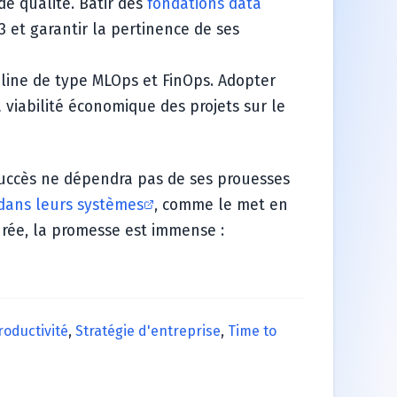
e qualité. Bâtir des
fondations data
 et garantir la pertinence de ses
ipline de type MLOps et FinOps. Adopter
 viabilité économique des projets sur le
succès ne dépendra pas de ses prouesses
 dans leurs systèmes
, comme le met en
rée, la promesse est immense :
roductivité
,
Stratégie d'entreprise
,
Time to