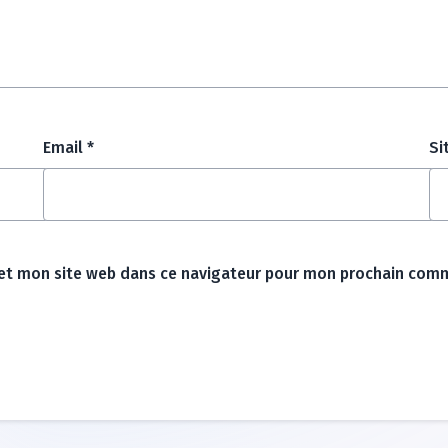
Email
*
Si
et mon site web dans ce navigateur pour mon prochain comm