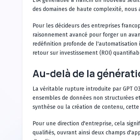
L'IA générative a franchi un nouveau seu
des domaines de haute complexité, nous as
Pour les décideurs des entreprises francop
raisonnement avancé pour forger un avanta
redéfinition profonde de l'automatisation
retour sur investissement (ROI) quantifiab
Au-delà de la générat
La véritable rupture introduite par GPT O
ensembles de données non structurées et 
synthèse ou la création de contenu, cett
Pour une direction d'entreprise, cela sign
qualifiés, ouvrant ainsi deux champs d'app