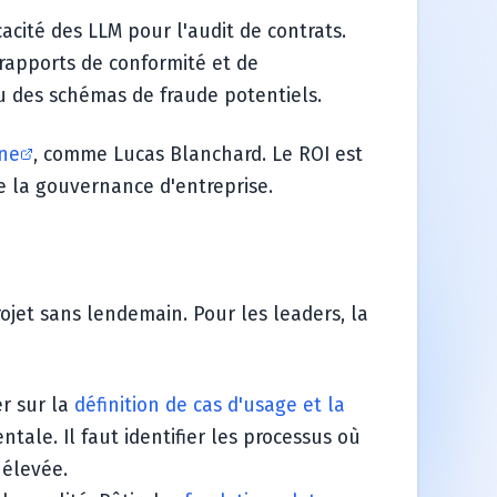
cacité des LLM pour l'audit de contrats.
 rapports de conformité et de
u des schémas de fraude potentiels.
rne
, comme Lucas Blanchard. Le ROI est
de la gouvernance d'entreprise.
ojet sans lendemain. Pour les leaders, la
er sur la
définition de cas d'usage et la
le. Il faut identifier les processus où
 élevée.