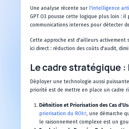
Une analyse récente sur
l'intelligence ar
GPT O3 pousse cette logique plus loin : il
communications internes pour détecter de
Cette approche est d'ailleurs activement
ici direct : réduction des coûts d'audit, 
Le cadre stratégique : 
Déployer une technologie aussi puissante s
priorité est de mettre en place un cadre r
Définition et Priorisation des Cas d'Us
priorisation du ROI
, une démarche qu
le raisonnement complexe est un goul