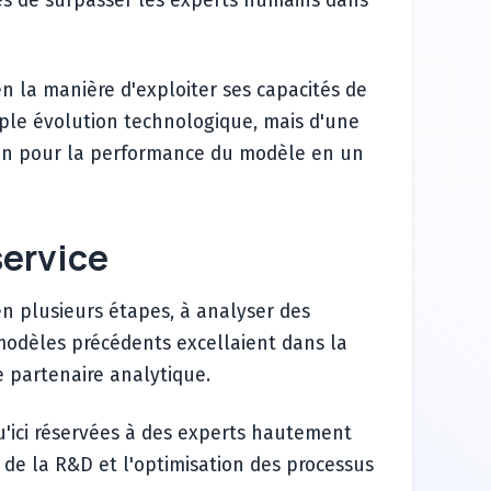
es de surpasser les experts humains dans
en la manière d'exploiter ses capacités de
mple évolution technologique, mais d'une
ation pour la performance du modèle en un
service
en plusieurs étapes, à analyser des
odèles précédents excellaient dans la
 partenaire analytique.
squ'ici réservées à des experts hautement
n de la R&D et l'optimisation des processus