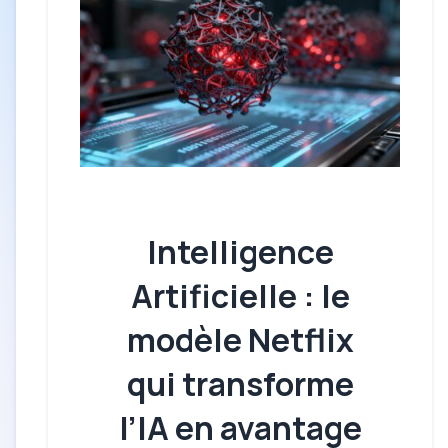
Intelligence
Artificielle : le
modèle Netflix
qui transforme
l’IA en avantage