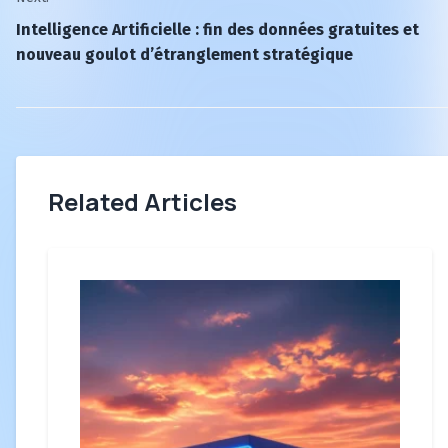
Intelligence Artificielle : fin des données gratuites et
nouveau goulot d’étranglement stratégique
Related Articles