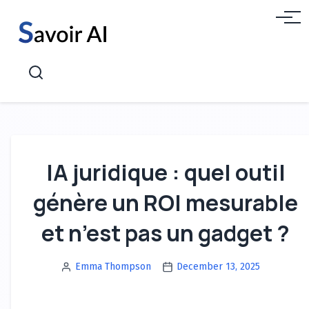
Aller
Menu
au
contenu
Recherche
IA juridique : quel outil
génère un ROI mesurable
et n’est pas un gadget ?
Emma Thompson
December 13, 2025