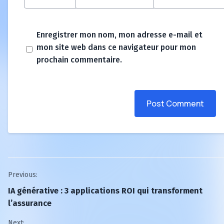
Enregistrer mon nom, mon adresse e-mail et
mon site web dans ce navigateur pour mon
prochain commentaire.
Post Comment
Post
Previous:
IA générative : 3 applications ROI qui transforment
navigation
l’assurance
Next: