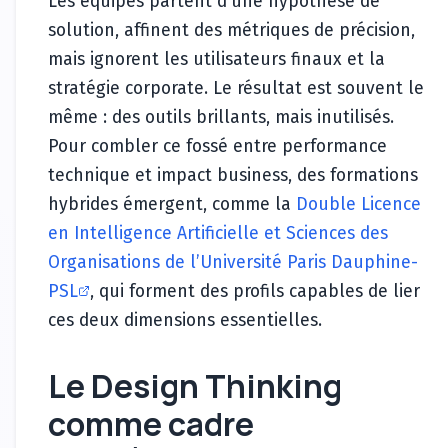
Les équipes partent d’une hypothèse de
solution, affinent des métriques de précision,
mais ignorent les utilisateurs finaux et la
stratégie corporate. Le résultat est souvent le
même : des outils brillants, mais inutilisés.
Pour combler ce fossé entre performance
technique et impact business, des formations
hybrides émergent, comme la
Double Licence
en Intelligence Artificielle et Sciences des
Organisations de l’Université Paris Dauphine-
PSL
, qui forment des profils capables de lier
ces deux dimensions essentielles.
Le Design Thinking
comme cadre