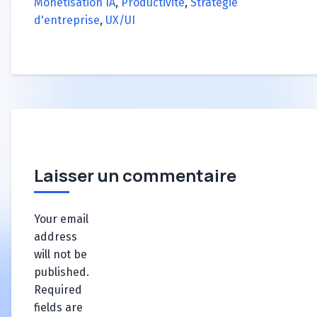
Monétisation IA
,
Productivité
,
Stratégie
d'entreprise
,
UX/UI
Laisser un commentaire
Your email
address
will not be
published.
Required
fields are