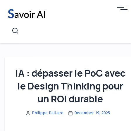
Aller
Menu
au
contenu
Recherche
IA : dépasser le PoC avec
le Design Thinking pour
un ROI durable
Philippe Dallaire
December 19, 2025