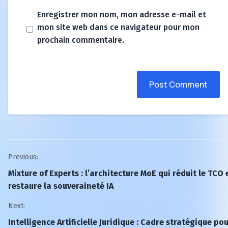
Enregistrer mon nom, mon adresse e-mail et
mon site web dans ce navigateur pour mon
prochain commentaire.
Post Comment
Post
Previous:
Mixture of Experts : l’architecture MoE qui réduit le TCO 
navigation
restaure la souveraineté IA
Next:
Intelligence Artificielle Juridique : Cadre stratégique po