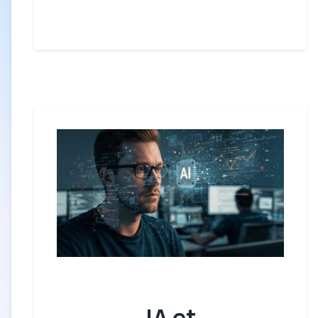
IA et