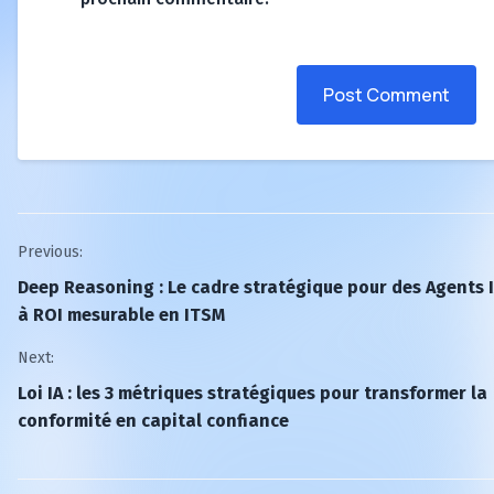
Post Comment
Post
Previous:
Deep Reasoning : Le cadre stratégique pour des Agents 
navigation
à ROI mesurable en ITSM
Next:
Loi IA : les 3 métriques stratégiques pour transformer la
conformité en capital confiance