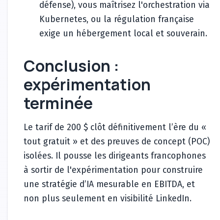
défense), vous maîtrisez l'orchestration via
Kubernetes, ou la régulation française
exige un hébergement local et souverain.
Conclusion :
expérimentation
terminée
Le tarif de 200 $ clôt définitivement l’ère du «
tout gratuit » et des preuves de concept (POC)
isolées. Il pousse les dirigeants francophones
à sortir de l'expérimentation pour construire
une stratégie d’IA mesurable en EBITDA, et
non plus seulement en visibilité LinkedIn.