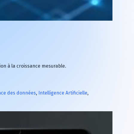
ion à la croissance mesurable.
ce des données
,
Intelligence Artificielle
,