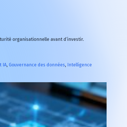
urité organisationnelle avant d’investir.
t IA
,
Gouvernance des données
,
Intelligence